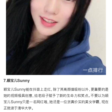
7.颖宝儿Sunny
颖宝儿Sunny能在抖音上走红，除了其高颜值吸粉以外，更重要的是
她的视频极具创意，给老段子赋予了新的生命力和笑点。不要以为颖
宝儿Sunny只是一名网红哦，她还是一位货真价实的美女学霸，现在
正就读于清华大学。