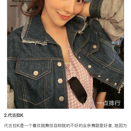
2.代古拉K
代古拉K是一个喜欢跳舞但自称跳的不好的业余舞蹈爱好者，她因为