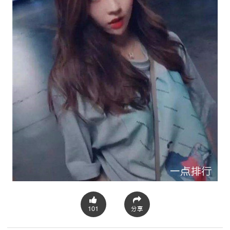
101
分享