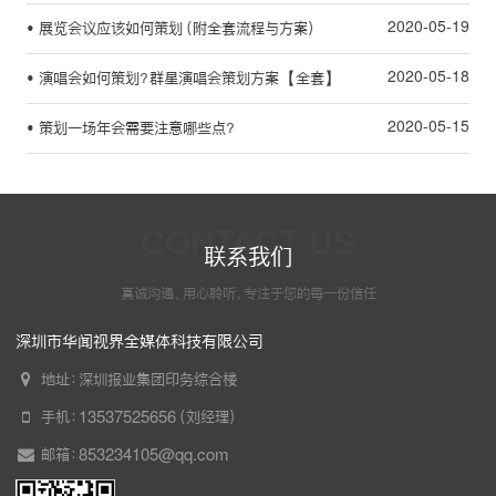
2020-05-19
• 展览会议应该如何策划（附全套流程与方案）
2020-05-18
• 演唱会如何策划？群星演唱会策划方案【全套】
2020-05-15
• 策划一场年会需要注意哪些点？
CONTACT US
联系我们
真诚沟通、用心聆听，专注于您的每一份信任
深圳市华闻视界全媒体科技有限公司
地址：深圳报业集团印务综合楼
手机：13537525656（刘经理）
邮箱：853234105@qq.com