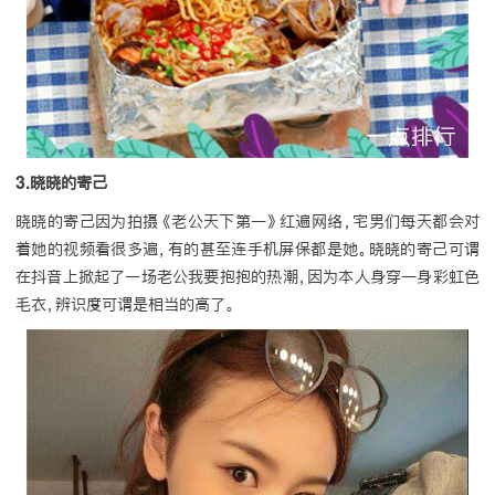
3.晓晓的寄己
晓晓的寄己因为拍摄《老公天下第一》红遍网络，宅男们每天都会对
着她的视频看很多遍，有的甚至连手机屏保都是她。晓晓的寄己可谓
在抖音上掀起了一场老公我要抱抱的热潮，因为本人身穿一身彩虹色
毛衣，辨识度可谓是相当的高了。