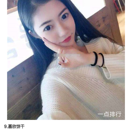
9.嘉欣饼干