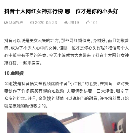
抖音十大网红女神排行榜 哪一位才是你的心头好
华闻视界
2020-05-23
2819
101
抖音可以说是美女云集的地方，那些网红颜值高，身材好，而且能歌善
舞，成为了不少人心中的女神，但哪一位才是你心头好呢？相信每个人
心中都会有不同的答案。今天小编就为大家带来了抖音十大网红女神
排行榜，一起来看看。
10.金刚嫂
金刚嫂是抖音搞笑短视频优质作者“小金刚”的老婆，在抖音上这对夫
妻创作了许多搞笑有趣的短视频，夫妻俩都讲着一口天津话，吸引了
众多的粉丝。并且，金刚嫂的颜值可以说相当的耐看，许多粉丝最开始
就是被她的颜值吸引的。