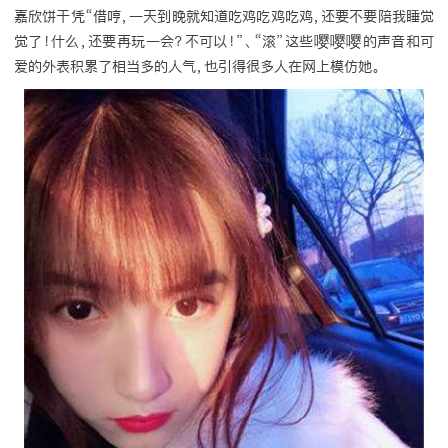
嘉欣饼干凭“借哼，一天到晚就知道吃鸡吃鸡吃鸡，还要不要陪我睡觉
觉了！什么，还要再玩一会？不可以！”、“滚”这些嘤嘤嘤的声音和可
爱的外表积累了相当多的人气，也引得很多人在网上模仿她。