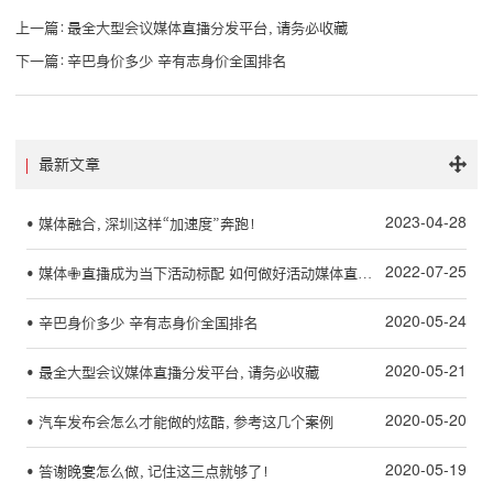
上一篇：
最全大型会议媒体直播分发平台，请务必收藏
下一篇：
辛巴身价多少 辛有志身价全国排名
最新文章
2023-04-28
• 媒体融合，深圳这样“加速度”奔跑！
2022-07-25
• 媒体✙直播成为当下活动标配 如何做好活动媒体直播执行
2020-05-24
• 辛巴身价多少 辛有志身价全国排名
2020-05-21
• 最全大型会议媒体直播分发平台，请务必收藏
2020-05-20
• 汽车发布会怎么才能做的炫酷，参考这几个案例
2020-05-19
• 答谢晚宴怎么做，记住这三点就够了！