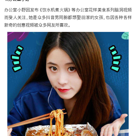
办公室小野因发布《饮水机煮火锅》等办公室花样美食系列脑洞视频
而受人关注，她是众多抖音男同胞都想娶回家的女孩，也因各种各样
新奇的创意视频被众多网友所喜欢。