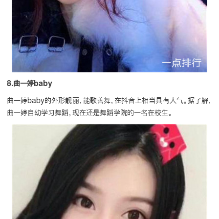
8.曲一婷baby
曲一婷baby的外形靓丽，能歌善舞，在抖音上相当具有人气。据了解，
曲一婷自幼学习舞蹈，现在还是舞蹈学院的一名在校生。