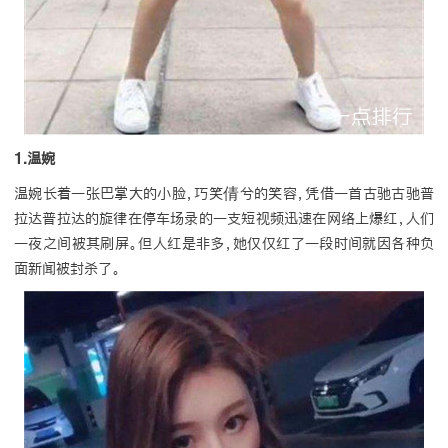
1.温婉
温婉长着一张巴掌大的小脸，巧笑倩兮的笑容，凭借一首古驰古驰普
拉达普拉达的旋律在停车场录的一支短视频迅速在网络上爆红，人们
一夜之间被其刷屏。但人红是非多，她仅仅红了一段时间就因各种负
面新闻被封杀了。